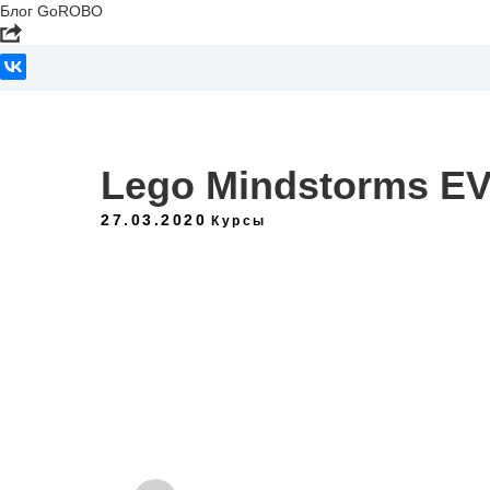
Блог GoROBO
Lego Mindstorms EV
27.03.2020
Курсы