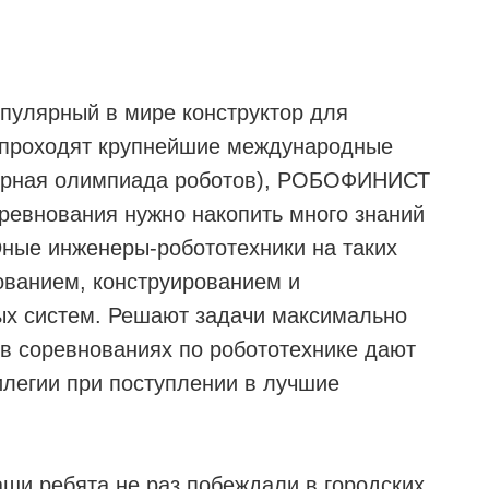
пулярный в мире конструктор для
е проходят крупнейшие международные
мирная олимпиада роботов), РОБОФИНИСТ
ревнования нужно накопить много знаний
Юные инженеры-робототехники на таких
ованием, конструированием и
х систем. Решают задачи максимально
в соревнованиях по робототехнике дают
легии при поступлении в лучшие
и ребята не раз побеждали в городских