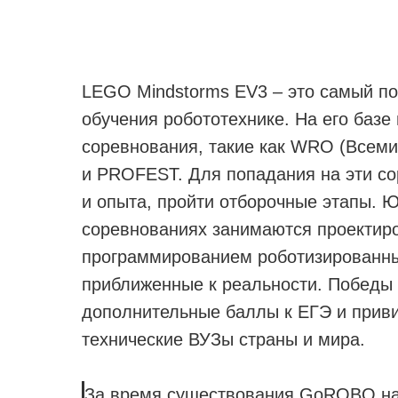
LEGO Mindstorms EV3 – это самый по
обучения робототехнике. На его баз
соревнования, такие как WRO (Все
и PROFEST. Для попадания на эти со
и опыта, пройти отборочные этапы. 
соревнованиях занимаются проектир
программированием роботизированны
приближенные к реальности. Победы 
дополнительные баллы к ЕГЭ и приви
технические ВУЗы страны и мира.
За время существования GoROBO наш