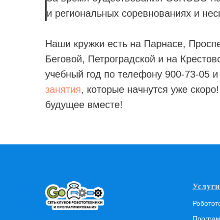
и региональных соревнованиях и нес
Наши кружки есть на Парнасе, Просп
Беговой, Петроградской и на Крестов
учебный год по телефону 900-73-05 
занятия
, которые начнутся уже скоро
будущее вместе!
Услуги
Роботот
Програм