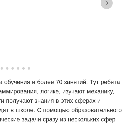
а обучения и более 70 занятий. Тут ребята
аммирования, логике, изучают механику,
ти получают знания в этих сферах и
одят в школе. С помощью образовательного
ческие задачи сразу из нескольких сфер