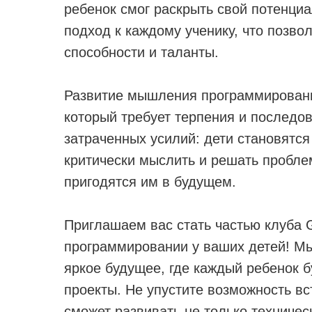
ребенок смог раскрыть свой потенц
подход к каждому ученику, что позво
способности и таланты.
Развитие мышления программировани
который требует терпения и последов
затраченных усилий: дети становятся
критически мыслить и решать пробле
пригодятся им в будущем.
Приглашаем вас стать частью клуба
программировании у ваших детей! Мы
яркое будущее, где каждый ребенок б
проекты. Не упустите возможность вс
сможет развивать не только техничес