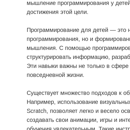
мышление программирования у детей
достижения этой цели.
Программирование для детей — это н
программирования, но и формирование
мышления. С помощью программирова
структурировать информацию, разраб
Эти навыки важны не только в сфере
повседневной жизни.
Существует множество подходов к о
Например, использование визуальных
Scratch, позволяет легко и весело о
создавать свои анимации, игры и инт
обучения увлекательным. Такие инст