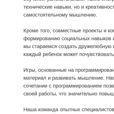
технические навыки, но и креативнос
самостоятельному мышлению.
Кроме того, совместные проекты и к
формированию социальных навыков и
мы стараемся создать дружелюбную 
каждый ребенок может почувствовать
Игры, основанные на программирован
материал и развивать мышление. Нап
сочетании с программированием позво
своей работы, что значительно повы
Наша команда опытных специалистов