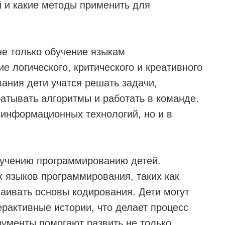
 и какие методы применить для
е только обучение языкам
 логического, критического и креативного
ния дети учатся решать задачи,
атывать алгоритмы и работать в команде.
 информационных технологий, но и в
бучению программированию детей.
 языков программирования, таких как
сваивать основы кодирования. Дети могут
ерактивные истории, что делает процесс
рументы помогают развить не только