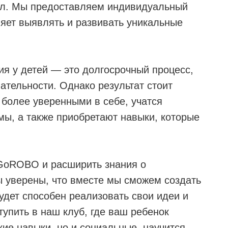
иал. Мы предоставляем индивидуальный
ляет выявлять и развивать уникальные
я у детей — это долгосрочный процесс,
ательности. Однако результат стоит
 более уверенными в себе, учатся
мы, а также приобретают навыки, которые
 GoROBO и расширить знания о
 уверены, что вместе мы сможем создать
удет способен реализовать свои идеи и
тупить в наш клуб, где ваш ребенок
кие навыки, но и социальные, научится