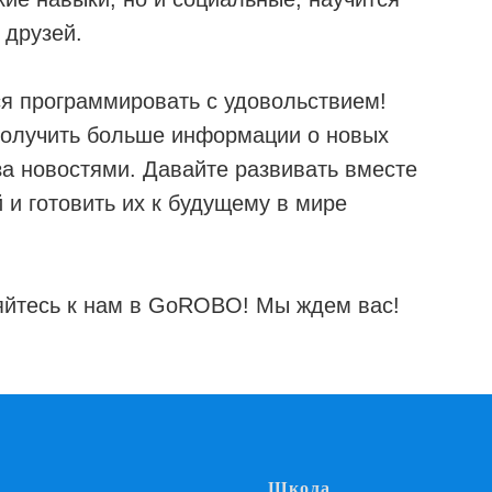
 друзей.
я программировать с удовольствием!
получить больше информации о новых
за новостями. Давайте развивать вместе
и готовить их к будущему в мире
яйтесь к нам в GoROBO! Мы ждем вас!
Школа