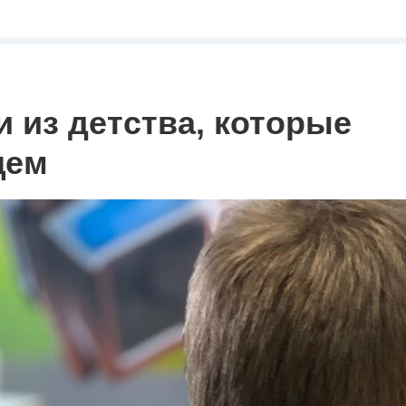
 из детства, которые
щем