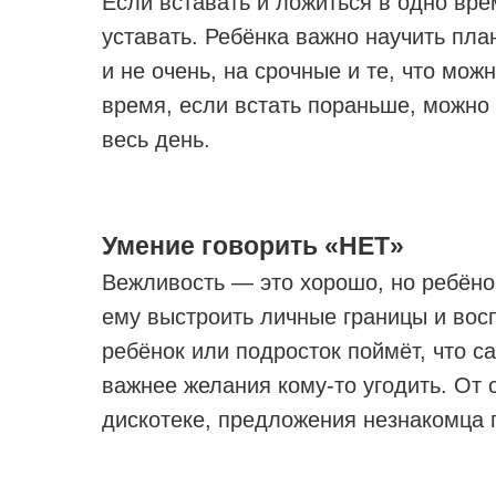
Если вставать и ложиться в одно вр
уставать. Ребёнка важно научить пл
и не очень, на срочные и те, что мо
время, если встать пораньше, можно 
весь день.
Умение говорить «НЕТ»
Вежливость — это хорошо, но ребёно
ему выстроить личные границы и восп
ребёнок или подросток поймёт, что 
важнее желания кому-то угодить. От с
дискотеке, предложения незнакомца 