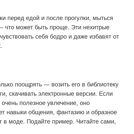
ки перед едой и после прогулки, мыться
— что может быть проще. Эти нехитрые
чувствовать себя бодро и даже избавят от
.
только поощрять — возить его в библиотеку
ги, скачивать электронные версии. Если
о очень полезное увлечение, оно
ет навыки общения, фантазию и образное
т в моде. Подайте пример. Читайте сами,