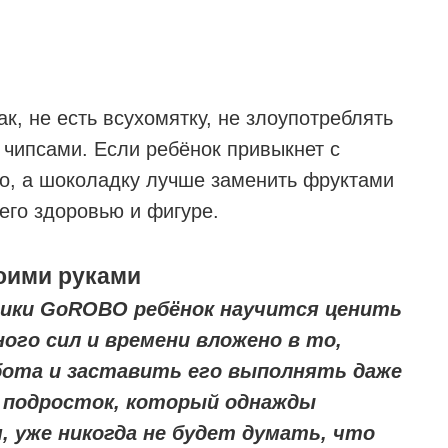
к, не есть всухомятку, не злоупотреблять
чипсами. Если ребёнок привыкнет с
шо, а шоколадку лучше заменить фруктами
его здоровью и фигуре.
воими руками
ники GoROBO ребёнок научится ценить
ного сил и времени вложено в то,
ота и заставить его выполнять даже
и подросток, который однажды
, уже никогда не будет думать, что