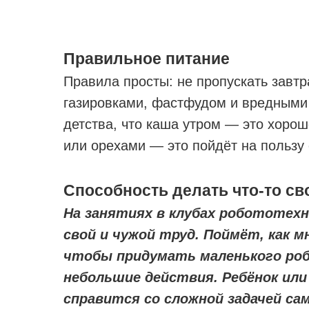
Правильное питание
Правила просты: не пропускать завтра
газировками, фастфудом и вредными 
детства, что каша утром — это хоро
или орехами — это пойдёт на пользу 
Способность делать что-то с
На занятиях в клубах робототех
свой и чужой труд. Поймёт, как м
чтобы придумать маленького роб
небольшие действия. Ребёнок ил
справится со сложной задачей сам