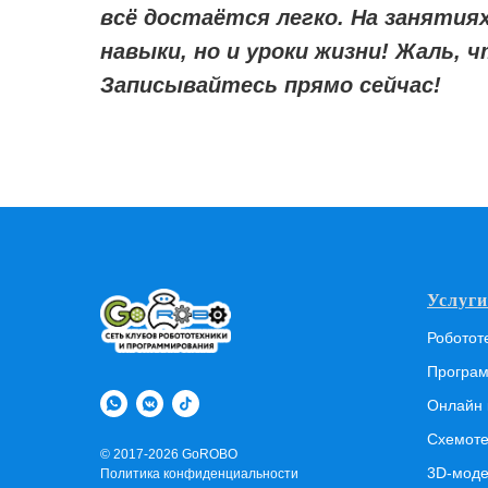
всё достаётся легко. На занятия
навыки, но и уроки жизни! Жаль, 
Записывайтесь прямо сейчас!
Услуги
Роботот
Програм
Онлайн 
Схемоте
© 2017-2026 GoROBO
3D-моде
Политика конфиденциальности