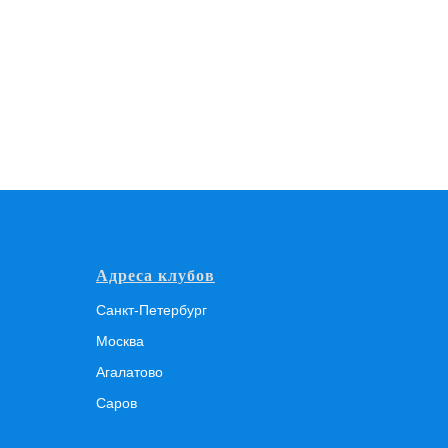
Адреса клубов
Санкт-Петербург
Москва
Агалатово
Саров