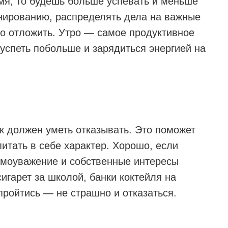
емя, то будешь больше успевать и меньше
анированию, распределять дела на важные
жно отложить. Утро — самое продуктивное
успеть побольше и зарядиться энергией на
к должен уметь отказывать. Это поможет
итать в себе характер. Хорошо, если
самоуважение и собственные интересы
игарет за школой, банки коктейля на
пройтись — не страшно и отказаться.