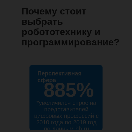
Почему стоит
выбрать
робототехнику и
программирование?
Перспективная
сфера
885%
*увеличился спрос на
представителей
цифровых профессий с
2010 года по 2019 год
по данным hh.ru