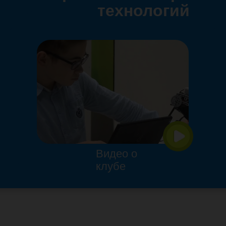
технологий
Видео о
клубе