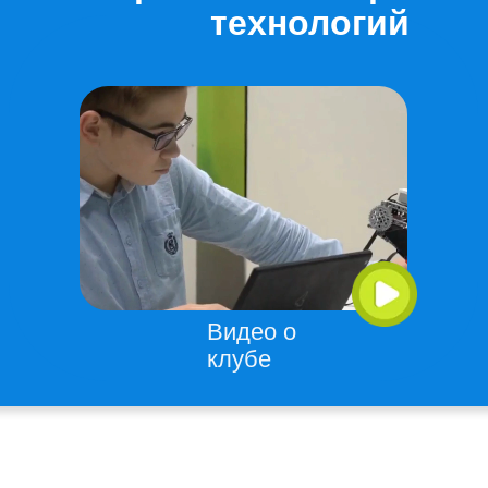
технологий
Видео о
клубе