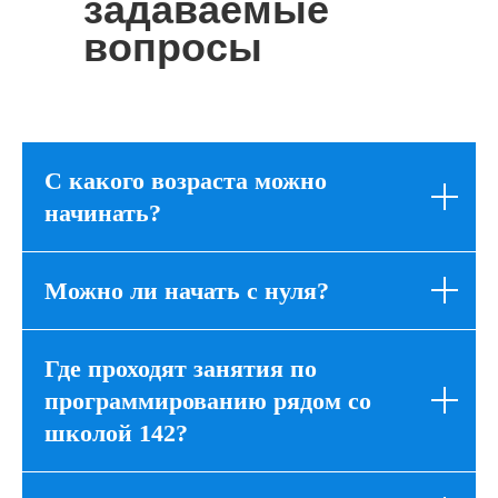
задаваемые
вопросы
С какого возраста можно
начинать?
Можно ли начать с нуля?
Где проходят занятия по
программированию
рядом со
школой 142?