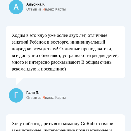
Альбина К.
Отзыв из
Я
ндекс.Карты
Ходим в это клуб уже более двух лет, отличные
занятия! Ребенок в восторге, индивидуальный
подход ко всем деткам! Отличные преподаватели,
все доступно объясняют, устраивают игры для детей,
много и интересно рассказывают) В общем очень
рекомендую к посещению)
Галя П.
Отзыв из
Я
ндекс.Карты
Хочу поблагодарить всю команду GoRobo за ваши
замечательные, интереснейшие познавательные и