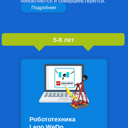
обновляются и совершенствуются.
Подробнее
5-8 лет
Робототехника
Lego WeDo