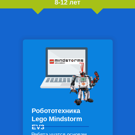
8-12 лет
Робототехника
Lego Mindstorm
EV3
Ребята учатся основам