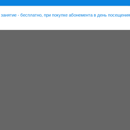
занятие - бесплатно, при покупке абонемента в день посещения