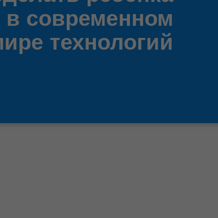
 в современном
мире технологий