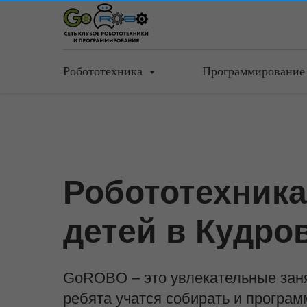
Робототехника
Программировани
Робототехника
детей в Кудро
GoROBO – это увлекательные заня
ребята учатся собирать и програ