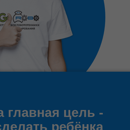
 главная цель -
сделать ребёнка