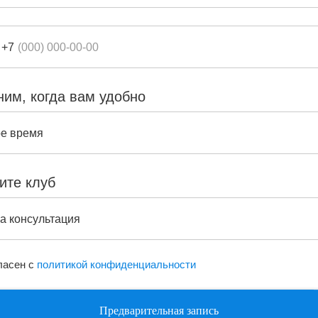
+7
ним, когда вам удобно
ите клуб
ласен с
политикой конфиденциальности
Предварительная запись