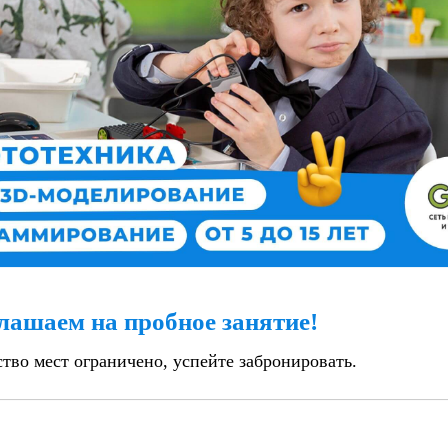
лашаем на пробное занятие!
тво мест ограничено, успейте забронировать.